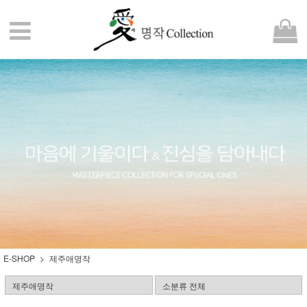
E-SHOP
제주애명작