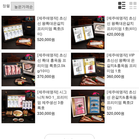
정렬
[제주애명작] 초신
[제주애명작] 초신
선 왕특대은갈치
선 왕특대은갈치
프리미엄 특호(5
프리미엄 1호(4미)
미)
420,000원
520,000원
[제주애명작] 초신
[제주애명작] VIP
선 특대 홍옥돔 프
초신선 왕특대 은
리미엄 특호(2.5k
갈치&홍옥돔 프리
g/10미)
미엄 1호
370,000원
360,000원
[제주애명작] 시그
[제주애명작] 초신
니처 NO 1_프리미
선 은갈치&홍옥돔
엄 제주생선 3종
프리미엄 특호(2
특호
단)
330,000원
320,000원